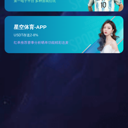
项目
案例
成功案例