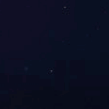
二维码
大同第二发电厂8#机组高背压供热节能改造工程
回到顶部