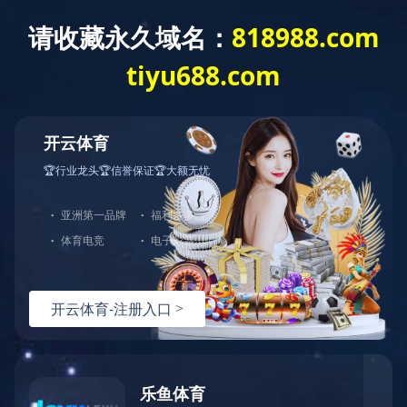
Toggle
naviga
Location：
Home
<
Media Center
<
Market News
智慧水利建设不断加快，机器