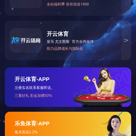
文字测试文字测试文字测试文字测试文字测试文字测试文字测试文字测试文字
测试文字测试文字测试文字测试文字测试文字测试文字测试文字测试文字测试
QR code
文字测试文字测试文字测试文字测试文字测试文字测试文字测试文字测试文字
测试文字测试文字测试文字测试文字测试文字测试文字测试文字测试文字测试
文字测试文字测试文字测试文字测试文字测试文字测试文字测试文字测试文字
测试文字测试文字测试文字测试文字测试文字测试文字测试文字测试文字测试
TOP
文字测试文字测试文字测试文字测试文字测试文字测试文字测试文字测试文字
测试文字测试文字测试文字测试文字测试文字测试文字测试文字测试文字测试
文字测试文字测试文字测试文字测试文字测试文字测试文字测试文字测试文字
测试文字测试文字测试文字测试文字测试文字测试文字测试文字测试文字测试
文字测试文字测试文字测试文字测试文字测试文字测试文字测试文字测试文字
测试文字测试文字测试文字测试文字测试文字测试文字测试文字测试文字测试
文字测试文字测试文字测试文字测试文字测试文字测试文字测试文字测试文字
测试文字测试文字测试文字测试文字测试文字测试文字测试文字测试文字测试
文字测试文字测试文字测试文字测试文字测试文字测试文字测试文字测试文字
测试文字测试文字测试文字测试文字测试文字测试文字测试文字测试文字测试
文字测试文字测试文字测试文字测试文字测试文字测试文字测试文字测试文字
测试文字测试文字测试文字测试文字测试文字测试文字测试文字测试文字测试
文字测试文字测试文字测试文字测试文字测试文字测试文字测试文字测试文字